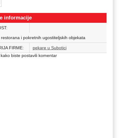
e informacije
OST:
 restorana i pokretnih ugostiteljskih objekata
IJA FIRME:
pekare u Subotici
kako biste postavili komentar