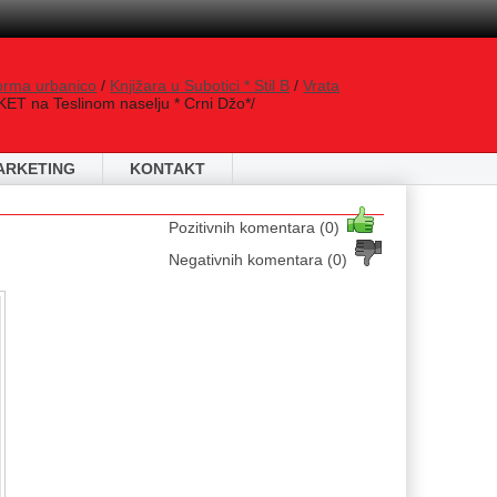
orma urbanico
/
Knjižara u Subotici * Stil B
/
Vrata
ET na Teslinom naselju * Crni Džo*/
ARKETING
KONTAKT
Pozitivnih komentara (0)
Negativnih komentara (0)