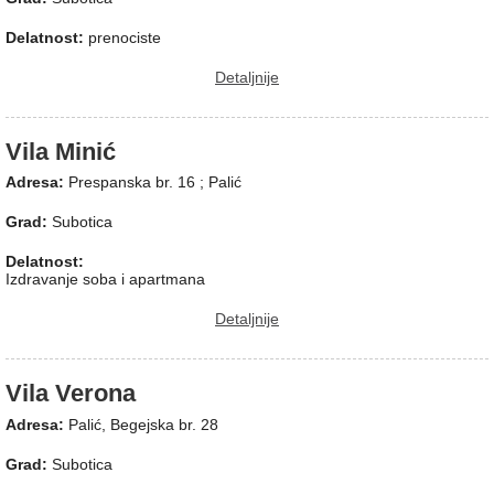
Delatnost:
prenociste
Detaljnije
Vila Minić
Adresa:
Prespanska br. 16 ; Palić
Grad:
Subotica
Delatnost:
Izdravanje soba i apartmana
Detaljnije
Vila Verona
Adresa:
Palić, Begejska br. 28
Grad:
Subotica