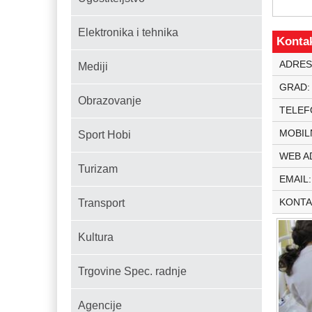
Elektronika i tehnika
Konta
ADRES
Mediji
GRAD
Obrazovanje
TELEF
MOBIL
Sport Hobi
WEB A
Turizam
EMAIL
KONTA
Transport
Kultura
Trgovine Spec. radnje
Agencije