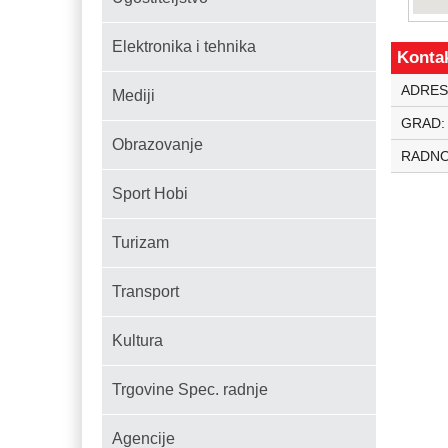
Elektronika i tehnika
Konta
ADRES
Mediji
GRAD
Obrazovanje
RADNO
Sport Hobi
Turizam
Transport
Kultura
Trgovine Spec. radnje
Agencije