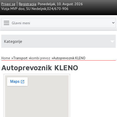
Prijavi se
Registracija
Ponedeljak, 10. Avgust. 2026
Vizija MVP doo, SU Nedeljnik,024/670-906
Kаtegorije
Home
Transport
kombi prevoz
Autoprevoznik KLENO
Autoprevoznik KLENO