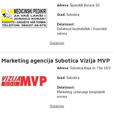
Adresa:
Španskih Boraca 10
Grad:
Subotica
Delatnost:
Delatnost kozmetičkih i frizerskih
salona
Detaljnije
Marketing agencija Subotica Vizija MVP
Adresa:
Subotica,Aleja m. Tita 10/2
Grad:
Subotica
Delatnost:
Marketing ,izdavanje besplatnih
novina
Detaljnije