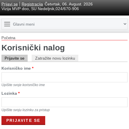
Prijavi se
Registracija
Četvrtak, 06. Avgust. 2026
Vizija MVP doo, SU Nedeljnik,024/670-906
Početna
Korisnički nalog
Prijavite se
Zatražite novu lozinku
Korisničko ime
*
Upišite svoje korisničko ime
Lozinkа
*
Upišite svoju lozinku za pristup