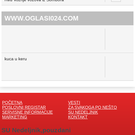
WWW.OGLASI024.COM
kuca u keru
POČETNA
VESTI
POSLOVNI REGISTAR
ZA SVAKOGA PO NEŠTO
SERVISNE INFORMACIJE
SU NEDELJNIK
MARKETING
KONTAKT
SU Nedeljnik,pouzdani