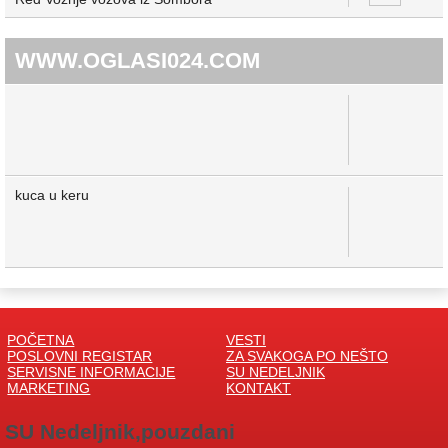
WWW.OGLASI024.COM
kuca u keru
POČETNA
VESTI
POSLOVNI REGISTAR
ZA SVAKOGA PO NEŠTO
SERVISNE INFORMACIJE
SU NEDELJNIK
MARKETING
KONTAKT
SU Nedeljnik,pouzdani