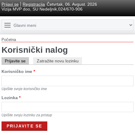
Prijavi se
Registracija
Četvrtak, 06. Avgust. 2026
Vizija MVP doo, SU Nedeljnik,024/670-906
Početna
Korisnički nalog
Prijavite se
Zatražite novu lozinku
Korisničko ime
*
Upišite svoje korisničko ime
Lozinkа
*
Upišite svoju lozinku za pristup