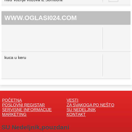
WWW.OGLASI024.COM
kuca u keru
POČETNA
VESTI
POSLOVNI REGISTAR
ZA SVAKOGA PO NEŠTO
SERVISNE INFORMACIJE
SU NEDELJNIK
MARKETING
KONTAKT
SU Nedeljnik,pouzdani