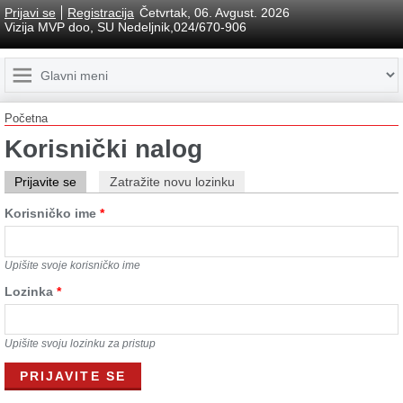
Prijavi se
Registracija
Četvrtak, 06. Avgust. 2026
Vizija MVP doo, SU Nedeljnik,024/670-906
Početna
Korisnički nalog
Prijavite se
Zatražite novu lozinku
Korisničko ime
*
Upišite svoje korisničko ime
Lozinkа
*
Upišite svoju lozinku za pristup