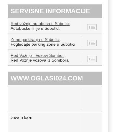
SERVISNE INFORMACIJE
Red vožnje autobusa u Subotici
8
Autobuske linije u Subotici.
Zone parkiranja u Subotici
7
Pogledajte parking zone u Subotici
Red Vožnje - Vozovi-Sombor
12
Red Vožnje vozova iz Sombora
WWW.OGLASI024.COM
kuca u keru