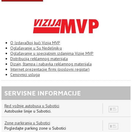
O Izdavačkoj kući Vizija MVP
Oglašavanje u Su Nedeljnik-u
Oglašavanje u specijalnim izdanjima Vizije MVP
Distribucija reklamnog materijala
Dizajn, štampa i nabavka reklamnog materijala
Internet prezentacije firmi (poslovni registar)
Cenovnici usluga
SERVISNE INFORMACIJE
Red vožnje autobusa u Subotici
8
Autobuske linije u Subotici.
Zone parkiranja u Subotici
7
Pogledajte parking zone u Subotici