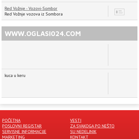
Red Vožnje - Vozovi-Sombor
12
Red Vožnje vozova iz Sombora
WWW.OGLASI024.COM
kuca u keru
POČETNA
VESTI
POSLOVNI REGISTAR
ZA SVAKOGA PO NEŠTO
SERVISNE INFORMACIJE
SU NEDELJNIK
MARKETING
KONTAKT