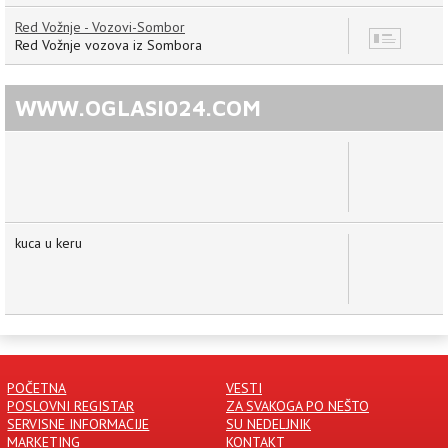
Red Vožnje - Vozovi-Sombor
12
Red Vožnje vozova iz Sombora
WWW.OGLASI024.COM
kuca u keru
POČETNA
VESTI
POSLOVNI REGISTAR
ZA SVAKOGA PO NEŠTO
SERVISNE INFORMACIJE
SU NEDELJNIK
MARKETING
KONTAKT