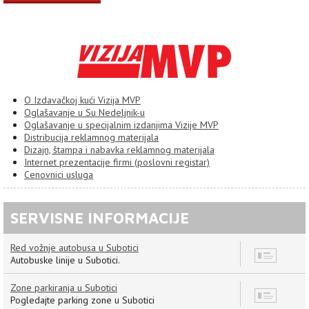
O Izdavačkoj kući Vizija MVP
Oglašavanje u Su Nedeljnik-u
Oglašavanje u specijalnim izdanjima Vizije MVP
Distribucija reklamnog materijala
Dizajn, štampa i nabavka reklamnog materijala
Internet prezentacije firmi (poslovni registar)
Cenovnici usluga
SERVISNE INFORMACIJE
Red vožnje autobusa u Subotici
8
Autobuske linije u Subotici.
Zone parkiranja u Subotici
7
Pogledajte parking zone u Subotici